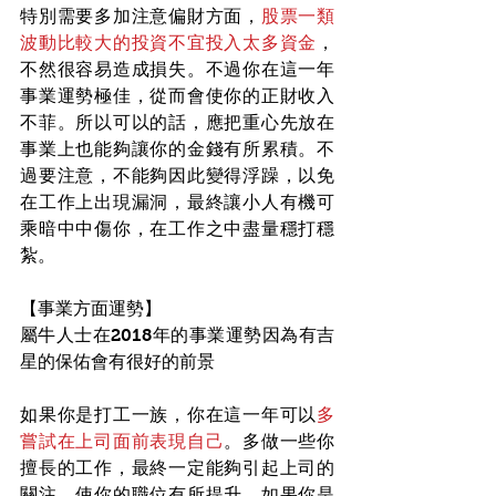
特別需要多加注意偏財方面，
股票一類
波動比較大的投資不宜投入太多資金
，
不然很容易造成損失。不過你在這一年
事業運勢極佳，從而會使你的正財收入
不菲。所以可以的話，應把重心先放在
事業上也能夠讓你的金錢有所累積。不
過要注意，不能夠因此變得浮躁，以免
在工作上出現漏洞，最終讓小人有機可
乘暗中中傷你，在工作之中盡量穩打穩
紮。
【事業方面運勢】
屬牛人士在2018年的事業運勢因為有吉
星的保佑會有很好的前景
如果你是打工一族，你在這一年可以
多
嘗試在上司面前表現自己
。多做一些你
擅長的工作，最終一定能夠引起上司的
關注，使你的職位有所提升。如果你是