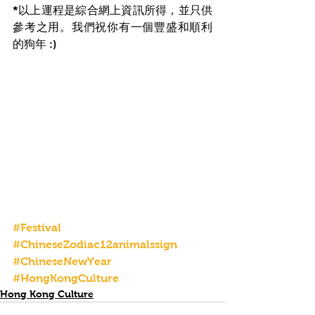
*以上運程是綜合網上資訊所得，並只供
參考之用。我們祝你有一個豐盛和順利
的狗年 :)
#Festival
#ChineseZodiac12animalssign
#ChineseNewYear
#HongKongCulture
Hong Kong Culture