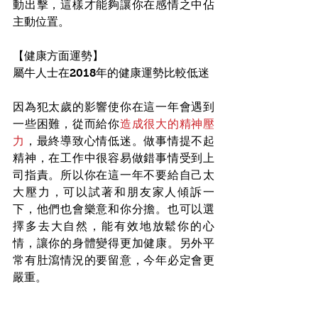
動出擊，這樣才能夠讓你在感情之中佔
主動位置。
【健康方面運勢】
屬牛人士在2018年的健康運勢比較低迷
因為犯太歲的影響使你在這一年會遇到
一些困難，從而給你
造成很大的精神壓
力
，最終導致心情低迷。做事情提不起
精神，在工作中很容易做錯事情受到上
司指責。所以你在這一年不要給自己太
大壓力，可以試著和朋友家人傾訴一
下，他們也會樂意和你分擔。也可以選
擇多去大自然，能有效地放鬆你的心
情，讓你的身體變得更加健康。另外平
常有肚瀉情況的要留意，今年必定會更
嚴重。